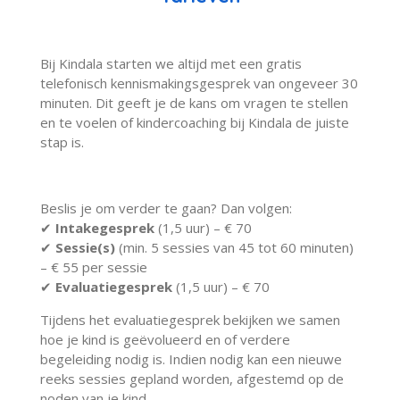
Bij Kindala starten we altijd met een gratis
telefonisch kennismakingsgesprek van ongeveer 30
minuten. Dit geeft je de kans om vragen te stellen
en te voelen of kindercoaching bij Kindala de juiste
stap is.
Beslis je om verder te gaan? Dan volgen:
✔
Intakegesprek
(1,5 uur) – € 70
✔
Sessie(s)
(min. 5 sessies van 45 tot 60 minuten)
– € 55 per sessie
✔
Evaluatiegesprek
(1,5 uur) – € 70
Tijdens het evaluatiegesprek bekijken we samen
hoe je kind is geëvolueerd en of verdere
begeleiding nodig is. Indien nodig kan een nieuwe
reeks sessies gepland worden, afgestemd op de
noden van je kind.