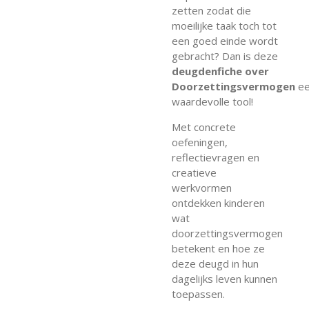
zetten zodat die
moeilijke taak toch tot
een goed einde wordt
gebracht? Dan is deze
deugdenfiche over
Doorzettingsvermogen
e
waardevolle tool!
Met concrete
oefeningen,
reflectievragen en
creatieve
werkvormen
ontdekken kinderen
wat
doorzettingsvermogen
betekent en hoe ze
deze deugd in hun
dagelijks leven kunnen
toepassen.