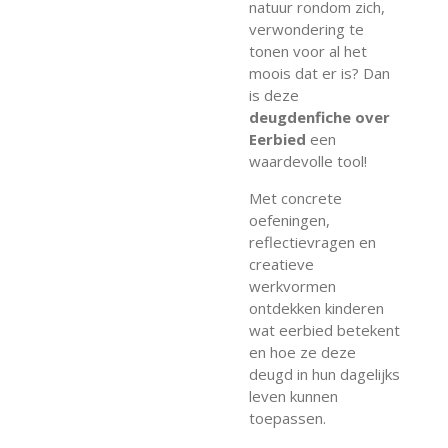
natuur rondom zich,
verwondering te
tonen voor al het
moois dat er is? Dan
is deze
deugdenfiche over
Eerbied
een
waardevolle tool!
Met concrete
oefeningen,
reflectievragen en
creatieve
werkvormen
ontdekken kinderen
wat eerbied betekent
en hoe ze deze
deugd in hun dagelijks
leven kunnen
toepassen.